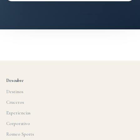
Descubre
Destinos
Cruceros
Experiencias
Corporativo
Romeo Sports