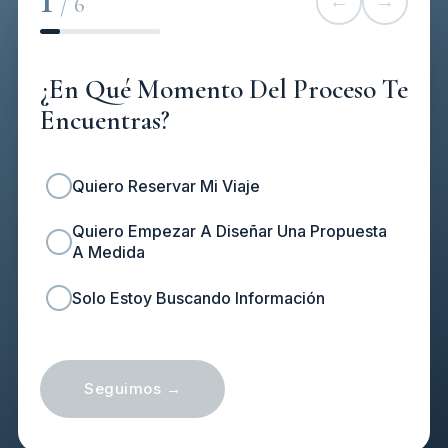
/ 6
←
→
¿En Qué Momento Del Proceso Te
Encuentras?
Quiero Reservar Mi Viaje
Quiero Empezar A Diseñar Una Propuesta
A Medida
Solo Estoy Buscando Información
Seguimos →