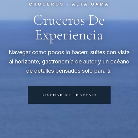
CRUCEROS · ALTA GAMA
Cruceros De
Experiencia
Navegar como pocos lo hacen: suites con vista
al horizonte, gastronomía de autor y un océano
de detalles pensados solo para ti.
DISEÑAR MI TRAVESÍA