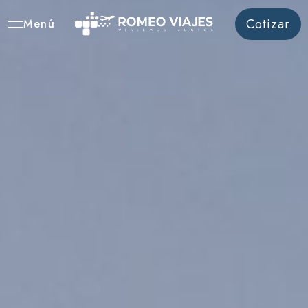
Cotizar
Menú