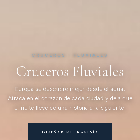
CRUCEROS · FLUVIALES
Cruceros Fluviales
Europa se descubre mejor desde el agua.
Atraca en el corazón de cada ciudad y deja que
el río te lleve de una historia a la siguiente.
DISEÑAR MI TRAVESÍA