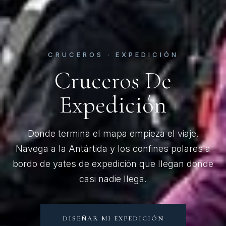
CRUCEROS · EXPEDICIÓN
Cruceros De
Expedición
Donde termina el mapa empieza el viaje.
Navega a la Antártida y los confines polares a
bordo de yates de expedición que llegan donde
casi nadie llega.
DISEÑAR MI EXPEDICIÓN