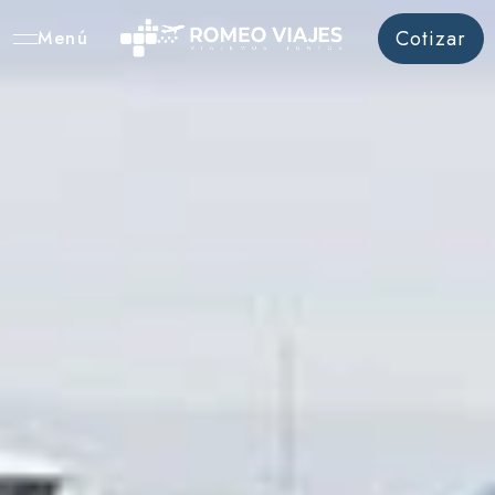
Cotizar
Menú