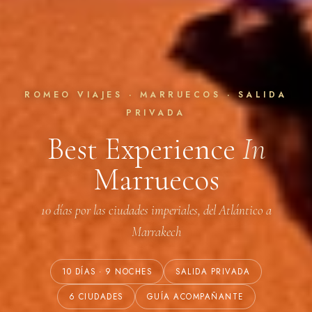
ROMEO VIAJES · MARRUECOS · SALIDA
PRIVADA
Best Experience
In
Marruecos
10 días por las ciudades imperiales, del Atlántico a
Marrakech
10 DÍAS · 9 NOCHES
SALIDA PRIVADA
6 CIUDADES
GUÍA ACOMPAÑANTE