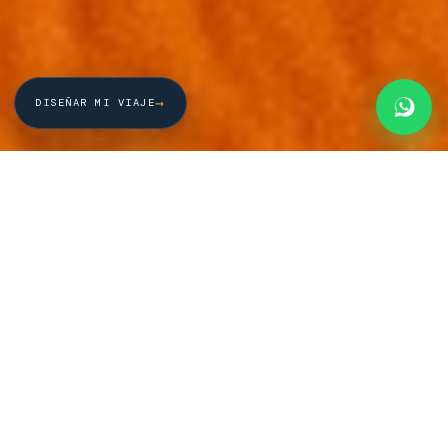
→
DISEÑAR MI VIAJE