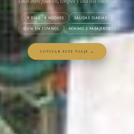
9 días entre palacios, templos y una isla volcánica
9 DÍAS · 8 NOCHES
SALIDAS DIARIAS
GUÍA EN ESPAÑOL
MÍNIMO 2 PASAJEROS
COTIZAR ESTE VIAJE →