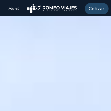
Cotizar
Menú