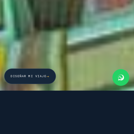
→
DISEÑAR MI VIAJE