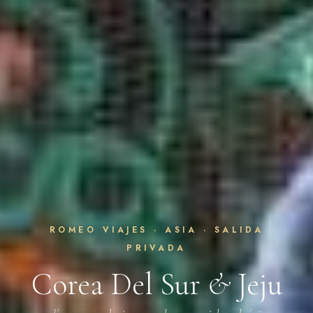
ROMEO VIAJES · ASIA · SALIDA
PRIVADA
Corea Del Sur
&
Jeju